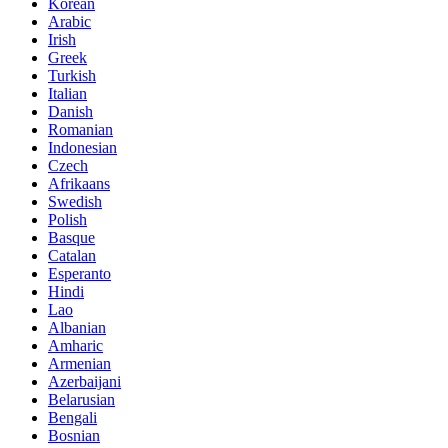
Korean
Arabic
Irish
Greek
Turkish
Italian
Danish
Romanian
Indonesian
Czech
Afrikaans
Swedish
Polish
Basque
Catalan
Esperanto
Hindi
Lao
Albanian
Amharic
Armenian
Azerbaijani
Belarusian
Bengali
Bosnian