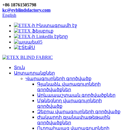
+86 18761505798
kc@evblindsfactory.com
English
Տուն
Արտադրանքներ
Վարագույրների գործվածք
Գլանաձև վարագույրների
գործվածքներ
Արևապաշտպան գործվածքներ
Մթնեցնող վարագույրների
գործվածք
Զեբրա վարագույրների գործվածք
Ժակարդի գլանափաթեթային
գործվածքներ
Ուղղահայաց վարագույրների