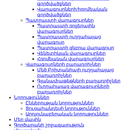
գործվածքներ
Վարագույրների/հռոմեական
գործվածքներ
Պատրաստի վարագույրներ
Պատրաստի ռոլլերային
վարագույրներ
Պատրաստի ուղղահայաց
վարագույր
Պատրաստի զեբրա վարագույր
Վենետիկյան վարագույրներ
Հռոմեական վարագույրներ
Վարագույրների բաղադրիչներ
Մեծ Բրիտանիայի ուղղահայաց
բաղադրիչներ
Գլանափաթեթների բաղադրիչներ
Ուղղահայաց վարագույրների
բաղադրիչներ
Նորություններ
Ընկերության նորություններ
Ցուցահանդեսի նորություններ
Արդյունաբերական նորություններ
Մեր մասին
Գործարանի շրջագայություն