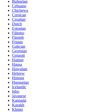
Bulgarian
Cebuano
Chichewa
Corsican
Croatian
Dutch
Estonian
Filipino
Finnish
Frisian
Galician
Georgian
Gujarati
Haitian
Hausa
Hawaiian
Hebrew
Hmong
Hungarian
Icelandic
Igbo
Javanese
Kannada
Kazakh
Khmer